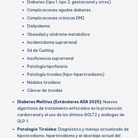
Diabetes (tipo 1, tipo 2, gestacional y otros)
Complicaciones agudas diabetes
Complicaciones crónicas DM2
Dislipidemia
Obesidad y síndrome metabólico
Incidentaloma suprarrenal
Sd de Cushing
Insuficiencia suprarrenal
Patología hipofisiaria
Patología tiroidea (hipo-hipertiroidismo)
Nódulos tiroideos
Cáncer de tiroides
Diabetes Mellitus (Estándares ADA 2025):
Nuevos
algoritmos de tratamiento enfocados en la protección
cardiorrenal y el uso de los últimos iSGLT2 y análogos de
GLP-1.
Patología Tiroidea:
Diagnóstico y manejo actualizado de
hipotiroidismo, hipertiroidismo y el abordaje actual del