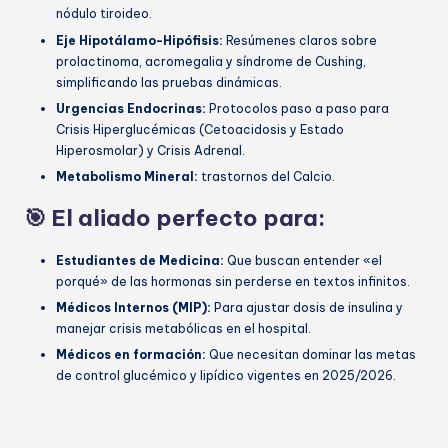
nódulo tiroideo.
Eje Hipotálamo-Hipófisis:
Resúmenes claros sobre
prolactinoma, acromegalia y síndrome de Cushing,
simplificando las pruebas dinámicas.
Urgencias Endocrinas:
Protocolos paso a paso para
Crisis Hiperglucémicas (Cetoacidosis y Estado
Hiperosmolar) y Crisis Adrenal.
Metabolismo Mineral:
trastornos del Calcio.
🎯 El aliado perfecto para:
Estudiantes de Medicina:
Que buscan entender «el
porqué» de las hormonas sin perderse en textos infinitos.
Médicos Internos (MIP):
Para ajustar dosis de insulina y
manejar crisis metabólicas en el hospital.
Médicos en formación:
Que necesitan dominar las metas
de control glucémico y lipídico vigentes en 2025/2026.