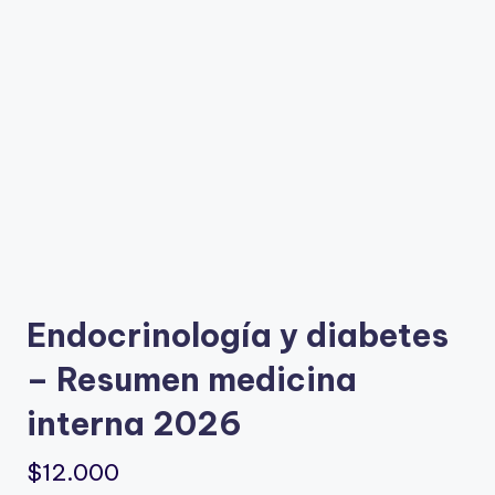
m
Endocrinología y diabetes
– Resumen medicina
interna 2026
$
12.000