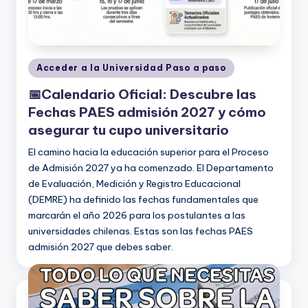
m
Publicado
Acceder a la Universidad Paso a paso
en
📅Calendario Oficial: Descubre las
Fechas PAES admisión 2027 y cómo
asegurar tu cupo universitario
El camino hacia la educación superior para el Proceso
de Admisión 2027 ya ha comenzado. El Departamento
de Evaluación, Medición y Registro Educacional
(DEMRE) ha definido las fechas fundamentales que
marcarán el año 2026 para los postulantes a las
universidades chilenas. Estas son las fechas PAES
admisión 2027 que debes saber.