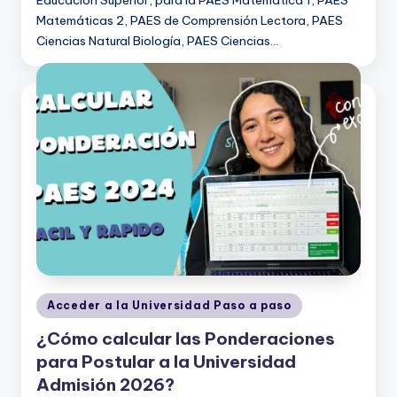
Educación Superior, para la PAES Matemática 1, PAES
Matemáticas 2, PAES de Comprensión Lectora, PAES
Ciencias Natural Biología, PAES Ciencias…
Publicado
Acceder a la Universidad Paso a paso
en
¿Cómo calcular las Ponderaciones
para Postular a la Universidad
Admisión 2026?