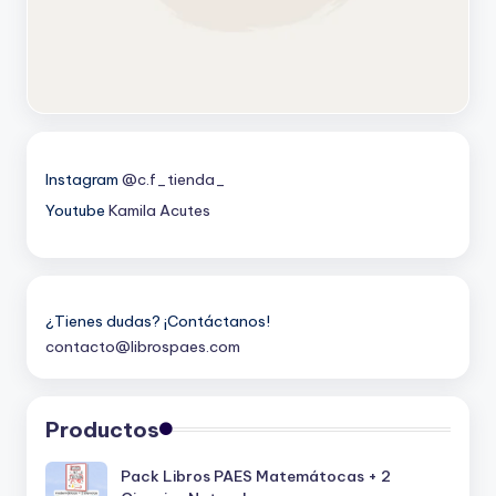
Instagram
@c.f_tienda_
Youtube
Kamila Acutes
¿Tienes dudas? ¡Contáctanos!
contacto@librospaes.com
Productos
Pack Libros PAES Matemátocas + 2